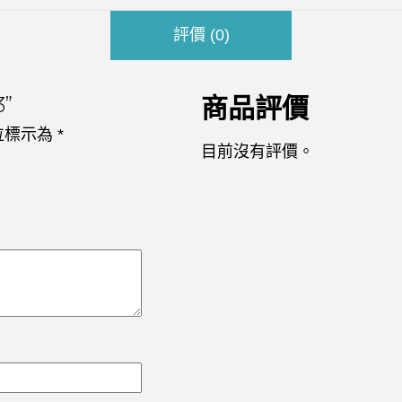
評價 (0)
”
商品評價
位標示為
*
目前沒有評價。