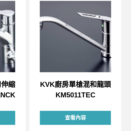
用伸縮
KVK廚房單槍混和龍頭
NCK
KM5011TEC
查看內容