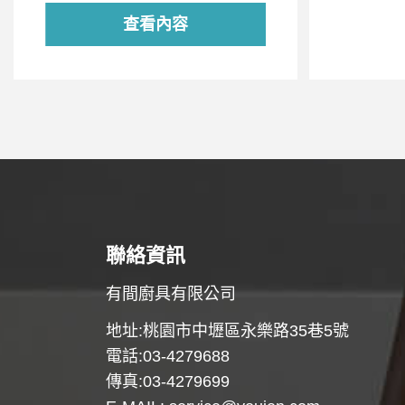
查看內容
聯絡資訊
有間廚具有限公司
地址:桃園市中壢區永樂路35巷5號
電話:03-4279688
傳真:03-4279699