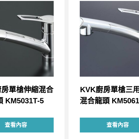
廚房單槍伸縮混合
KVK廚房單槍三
 KM5031T-5
混合龍頭 KM5061
查看內容
查看內容