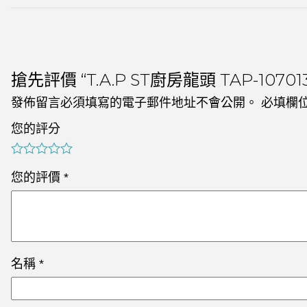
搶先評價 “T.A.P ST廚房龍頭 TAP-107013
發佈留言必須填寫的電子郵件地址不會公開。
必填欄
您的評分
您的評價
*
名稱
*