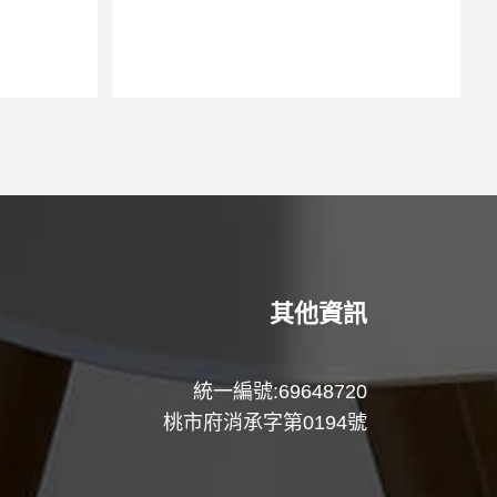
其他資訊
統一編號:69648720
桃市府消承字第0194號