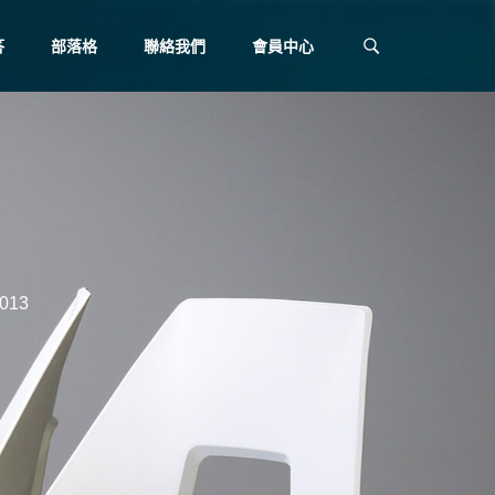
答
部落格
聯絡我們
會員中心
013