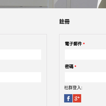
註冊
電子郵件
*
密碼
*
社群登入: