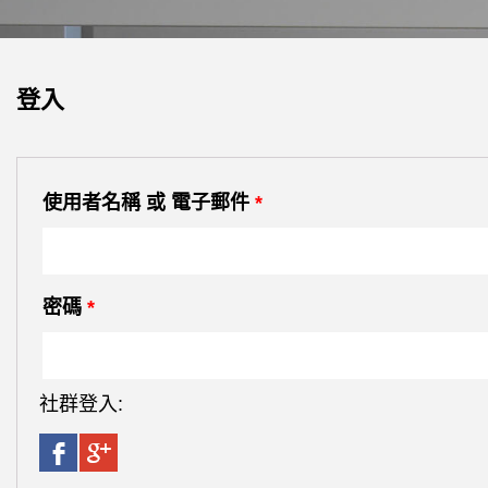
登入
使用者名稱 或 電子郵件
*
密碼
*
社群登入: