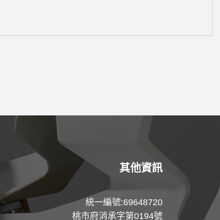
其他資訊
統一編號:69648720
桃市府消承字第0194號