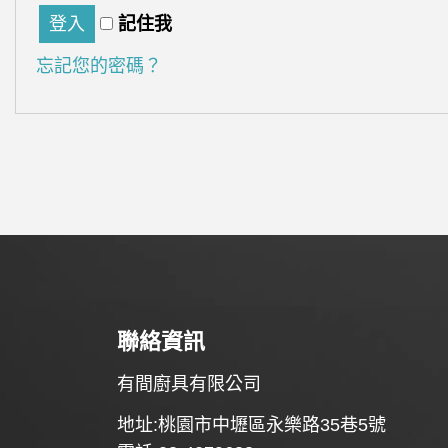
登入
記住我
忘記您的密碼？
聯絡資訊
有間廚具有限公司
地址:桃園市中壢區永樂路35巷5號