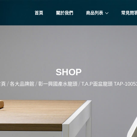
首頁
關於我們
商品列表
常見問
SHOP
/
/
/
首頁
各大品牌館
彰一興國產水龍頭
T.A.P面盆龍頭 TAP-1005