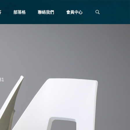
答
部落格
聯絡我們
會員中心
31