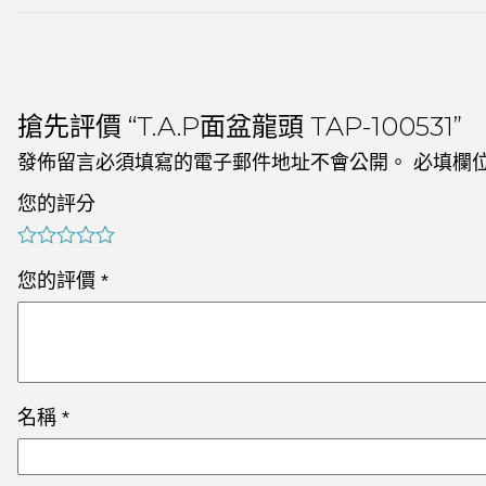
搶先評價 “T.A.P面盆龍頭 TAP-100531”
發佈留言必須填寫的電子郵件地址不會公開。
必填欄
您的評分
您的評價
*
名稱
*