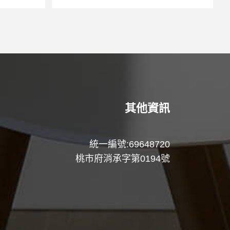
其他資訊
統一編號:69648720
桃市府消承字第0194號