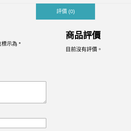
評價 (0)
商品評價
位標示為
*
目前沒有評價。