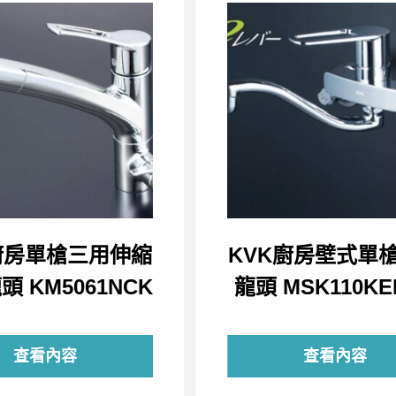
廚房單槍三用伸縮
KVK廚房壁式單
 KM5061NCK
龍頭 MSK110KE
查看內容
查看內容