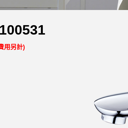
100531
費用另計)