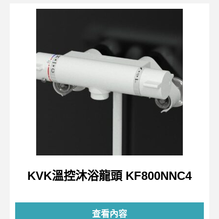
KVK溫控沐浴龍頭 KF800NNC4
查看內容