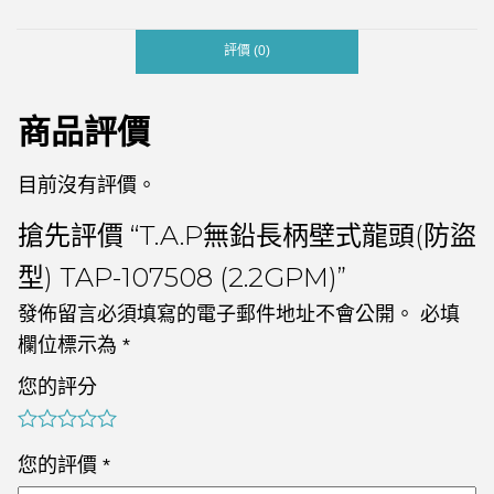
評價 (0)
商品評價
目前沒有評價。
搶先評價 “T.A.P無鉛長柄壁式龍頭(防盜
型) TAP-107508 (2.2GPM)”
發佈留言必須填寫的電子郵件地址不會公開。
必填
欄位標示為
*
您的評分
您的評價
*