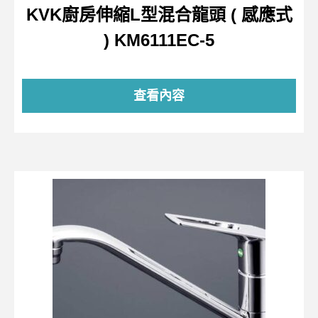
KVK廚房伸縮L型混合龍頭 ( 感應式
) KM6111EC-5
查看內容