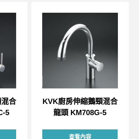
頸混合
KVK廚房伸縮鵝頸混合
-5
龍頭 KM708G-5
查看內容