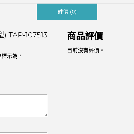
評價 (0)
TAP-107513
商品評價
目前沒有評價。
位標示為
*