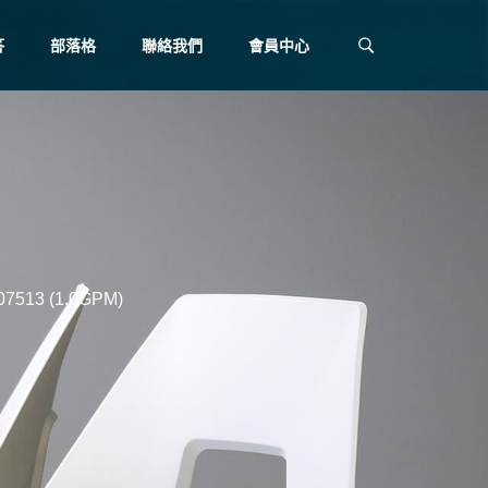
答
部落格
聯絡我們
會員中心
513 (1.0GPM)