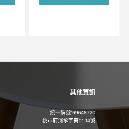
其他資訊
統一編號:69648720
桃市府消承字第0194號