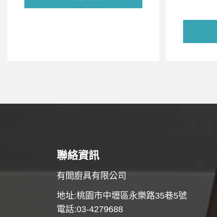
聯絡資訊
有間廚具有限公司
地址:桃園市中壢區永樂路35巷5號
電話:03-4279688