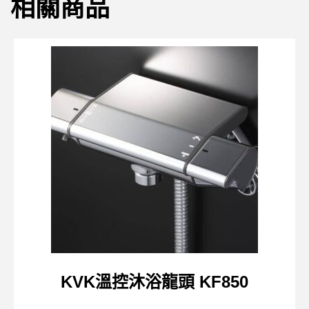
相關商品
KVK溫控沐浴龍頭 KF850