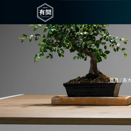
/
首頁
各