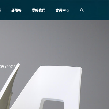
答
部落格
聯絡我們
會員中心
5 (20CM)