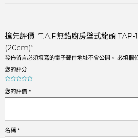
搶先評價 “T.A.P無鉛廚房壁式龍頭 TAP-1
(20cm)”
發佈留言必須填寫的電子郵件地址不會公開。
必填欄
您的評分
您的評價
*
名稱
*