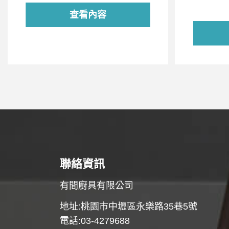
查看內容
聯絡資訊
有間廚具有限公司
地址:桃園市中壢區永樂路35巷5號
電話:03-4279688