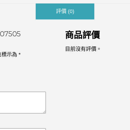
評價 (0)
07505
商品評價
目前沒有評價。
位標示為
*