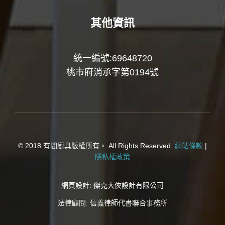
其他資訊
統一編號:69648720
桃市府消承字第0194號
© 2018 有間廚具版權所有。 All Rights Reserved.
網站條款
|
隱私權政策
網頁設計:
傑克大俠設計有限公司
法律顧問:
信義律師代書聯合事務所