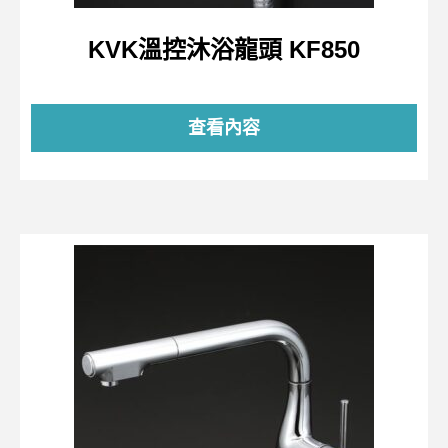
KVK溫控沐浴龍頭 KF850
查看內容