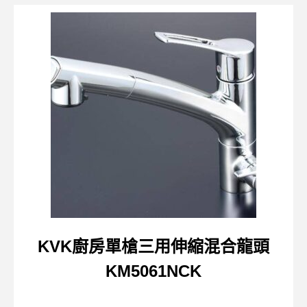
KVK廚房單槍三用伸縮混合龍頭
KM5061NCK