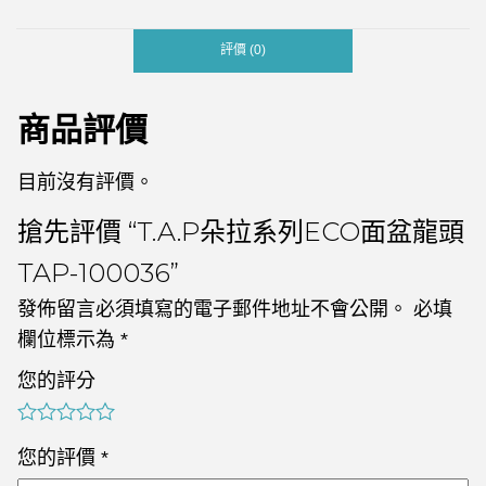
評價 (0)
商品評價
目前沒有評價。
搶先評價 “T.A.P朵拉系列ECO面盆龍頭
TAP-100036”
發佈留言必須填寫的電子郵件地址不會公開。
必填
欄位標示為
*
您的評分
您的評價
*