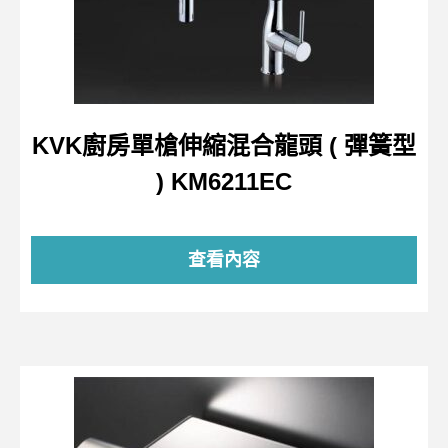
KVK廚房單槍伸縮混合龍頭 ( 彈簧型
) KM6211EC
查看內容