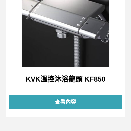
KVK溫控沐浴龍頭 KF850
查看內容