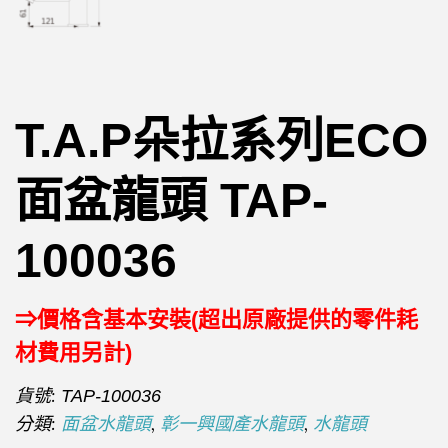
T.A.P朵拉系列ECO
面盆龍頭 TAP-
100036
⇒價格含基本安裝(超出原廠提供的零件耗
材費用另計)
貨號:
TAP-100036
分類:
,
,
面盆水龍頭
彰一興國產水龍頭
水龍頭