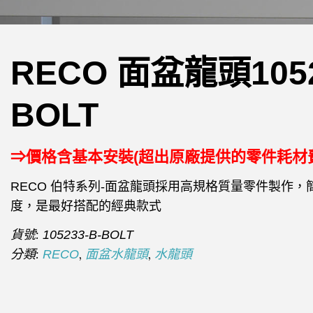
RECO 面盆龍頭1052
BOLT
⇒價格含基本安裝(超出原廠提供的零件耗材
RECO 伯特系列-面盆龍頭採用高規格質量零件製作
度，是最好搭配的經典款式
貨號:
105233-B-BOLT
分類:
,
,
RECO
面盆水龍頭
水龍頭