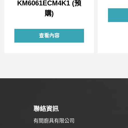
KM6061ECM4K1 (預
購)
查看內容
聯絡資訊
有間廚具有限公司