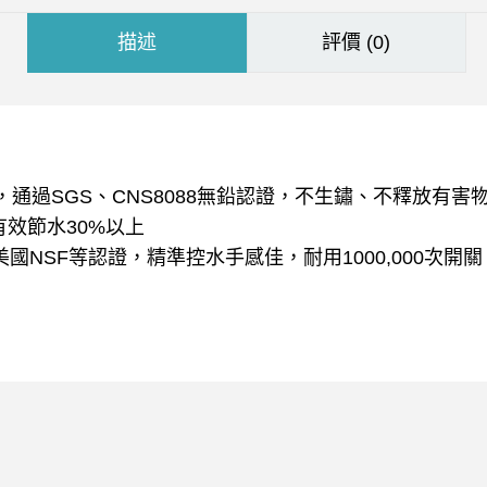
描述
評價 (0)
準，通過SGS、CNS8088無鉛認證，不生鏽、不釋放有
有效節水30%以上
美國NSF等認證，精準控水手感佳，耐用1000,000次開關