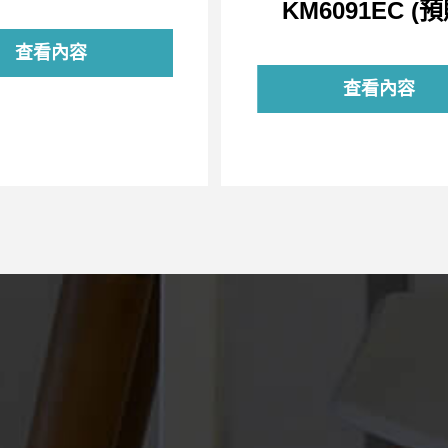
KM6091EC (預
查看內容
查看內容