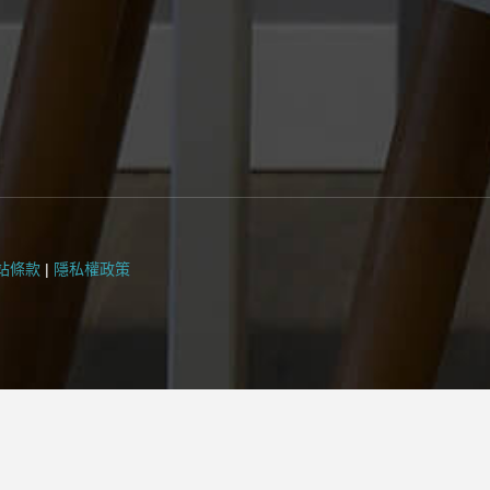
站條款
|
隱私權政策