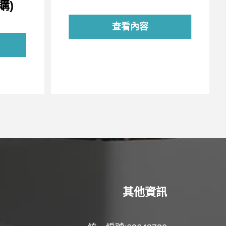
購)
查看內容
其他資訊