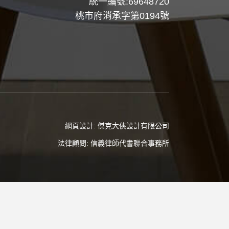
統一編號:69648720
桃市府消承字第0194號
網頁設計:
傑克大俠設計有限公司
法律顧問:
信義律師代書聯合事務所