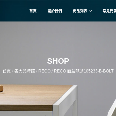
首頁
關於我們
商品列表
常見問
SHOP
/
/
/
首頁
各大品牌館
RECO
RECO 面盆龍頭105233-B-BOLT