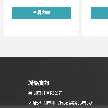
查看內容
聯絡資訊
有間廚具有限公司
地址:桃園市中壢區永樂路35巷5號