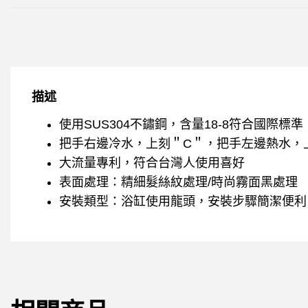
描述
使用SUS304不鏽鋼，含量18-8符合國際標
把手右邊冷水，上刻＂C＂，把手左邊熱水，
大流量專利，符合台灣人使用喜好
表面處理：精細髮絲紋處理/時尚霧面黑處理
安裝類型：浴缸使用龍頭，安裝步驟簡潔便利