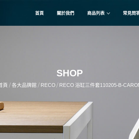
首頁
關於我們
商品列表
常見問
SHOP
/
/
/
首頁
各大品牌館
RECO
RECO 浴缸三件套110205-B-CARO