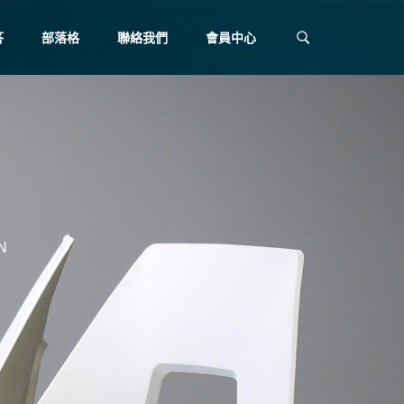
答
部落格
聯絡我們
會員中心
N