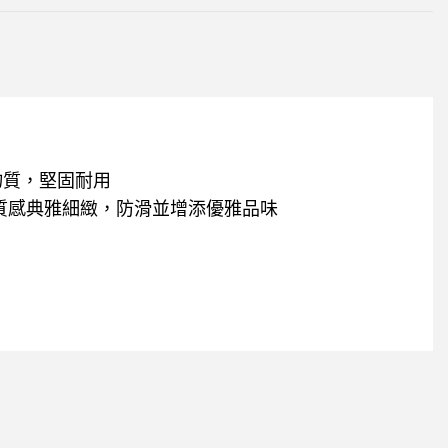
害物質，堅固耐用
質感典雅細緻，防滑並增添優雅品味