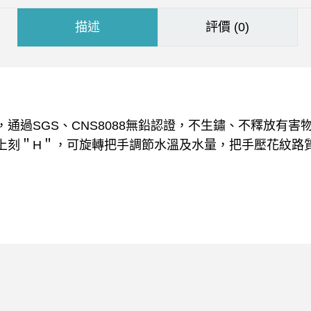
描述
評價 (0)
準，通過SGS、CNS8088無鉛認證，不生鏽、不釋放有
上刻＂H＂，可旋轉把手調節水溫及水量，把手壓花紋路