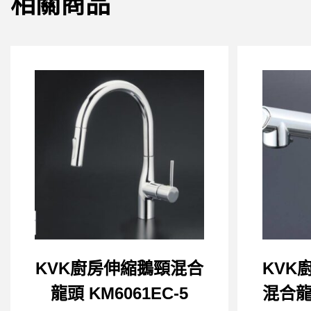
相關商品
KVK廚房伸縮鵝頸混合
KVK
龍頭 KM6061EC-5
混合龍頭