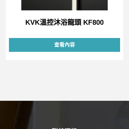
KVK溫控沐浴龍頭 KF800
查看內容