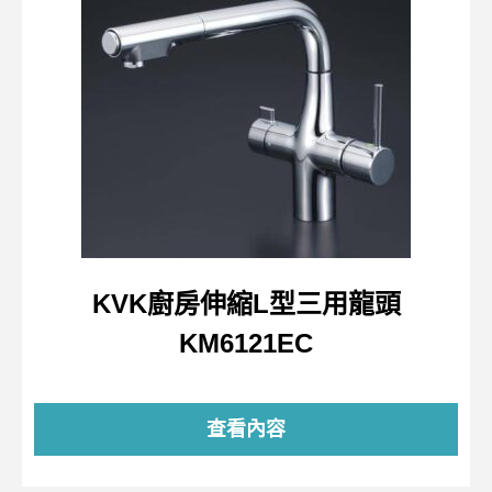
KVK廚房伸縮L型三用龍頭
KM6121EC
查看內容