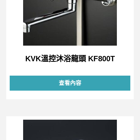
KVK溫控沐浴龍頭 KF800T
查看內容