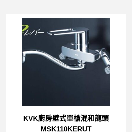
KVK廚房壁式單槍混和龍頭
MSK110KERUT