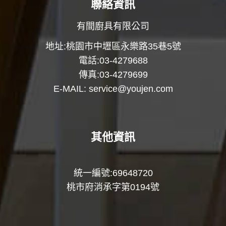
聯絡資訊
有間廚具有限公司
地址:桃園市中壢區永樂路35巷5號
電話:03-4279688
傳真:03-4279699
E-MAIL:
service@youjen.com
其他資訊
統一編號:69648720
桃市府消承字第0194號