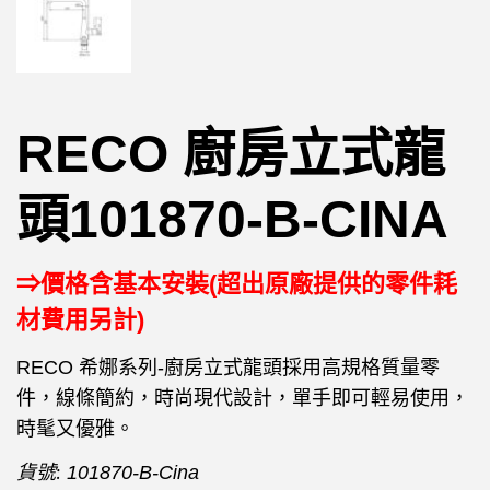
RECO 廚房立式龍
頭101870-B-CINA
⇒價格含基本安裝(超出原廠提供的零件耗
材費用另計)
RECO 希娜系列-廚房立式龍頭採用高規格質量零
件，線條簡約，時尚現代設計，單手即可輕易使用，
時髦又優雅。
貨號:
101870-B-Cina