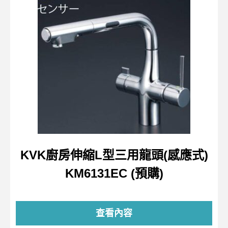
KVK廚房伸縮L型三用龍頭(感應式)
KM6131EC (預購)
查看內容