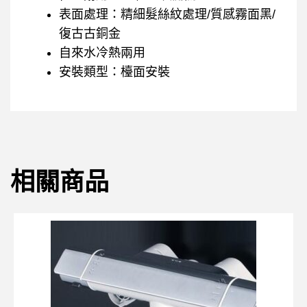
表面處理：精細髮絲紋處理/質感霧面黑/
復古古銅金
自來水冷熱兩用
安裝類型：檯面安裝
相關商品