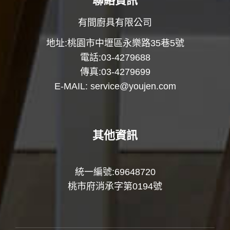
聯絡資訊
有間廚具有限公司
地址:桃園市中壢區永樂路35巷5號
電話:03-4279688
傳真:03-4279699
E-MAIL:
service@youjen.com
其他資訊
統一編號:69648720
桃市府消承字第0194號