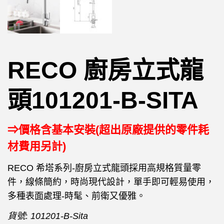
RECO 廚房立式龍
頭101201-B-SITA
⇒價格含基本安裝(超出原廠提供的零件耗
材費用另計)
RECO 希塔系列-廚房立式龍頭採用高規格質量零
件，線條簡約，時尚現代設計，單手即可輕易使用，
多種表面處理-時髦、前衛又優雅。
貨號:
101201-B-Sita