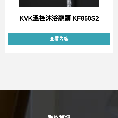
KVK溫控沐浴龍頭 KF850S2
查看內容