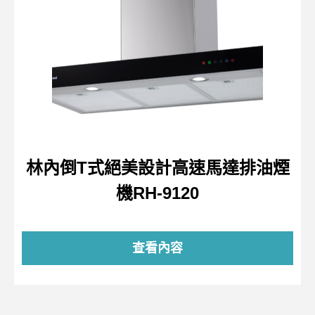
林內倒T式絕美設計高速馬達排油煙
機RH-9120
查看內容