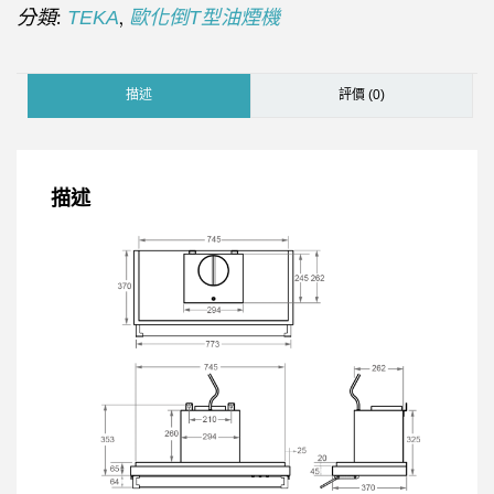
分類:
,
TEKA
歐化倒T型油煙機
描述
評價 (0)
描述