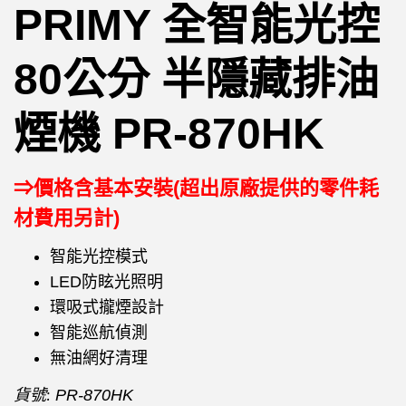
PRIMY 全智能光控
80公分 半隱藏排油
煙機 PR-870HK
⇒價格含基本安裝(超出原廠提供的零件耗
材費用另計)
智能光控模式
LED防眩光照明
環吸式攏煙設計
智能巡航偵測
無油網好清理
貨號:
PR-870HK