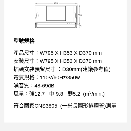
型號規格
產品尺寸：W795 X H353 X D370 mm
安裝尺寸：W795 X H353 X D370 mm
插頭安裝預留尺寸 ：D30mm(建議參考值)
電氣規格：110V/60Hz/350w
噪音質：48-69dB
3
風量：強12.7 中 9.8 弱5.2 (m
/min.)
符合國家CNS3805 (一米長圖形排煙管)測量