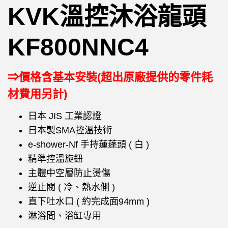
KVK溫控沐浴龍頭
KF800NNC4
⇒價格含基本安裝(超出原廠提供的零件耗
材費用另計)
日本 JIS 工業認證
日本製SMA控溫技術
e-shower-Nf 手持蓮蓬頭 ( 白 )
精準控溫旋鈕
主體中空層防止燙傷
逆止閥 ( 冷、熱水側 )
直下吐水口 ( 約完成面94mm )
淋浴間、浴缸專用