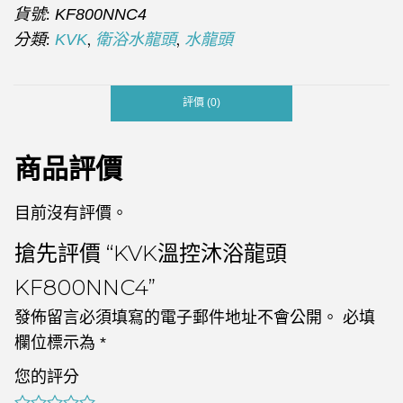
貨號:
KF800NNC4
分類:
,
,
KVK
衛浴水龍頭
水龍頭
評價 (0)
商品評價
目前沒有評價。
搶先評價 “KVK溫控沐浴龍頭
KF800NNC4”
發佈留言必須填寫的電子郵件地址不會公開。
必填
欄位標示為
*
您的評分