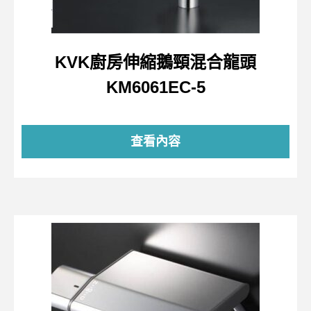
KVK廚房伸縮鵝頸混合龍頭
KM6061EC-5
查看內容