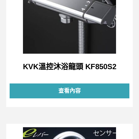
KVK溫控沐浴龍頭 KF850S2
查看內容