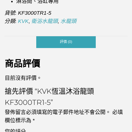
淋浴間、浴缸專用
貨號:
KF3000TR1-5
分類:
,
,
KVK
衛浴水龍頭
水龍頭
評價 (0)
商品評價
目前沒有評價。
搶先評價 “KVK恆溫沐浴龍頭
KF3000TR1-5”
發佈留言必須填寫的電子郵件地址不會公開。
必填
欄位標示為
*
您的評分