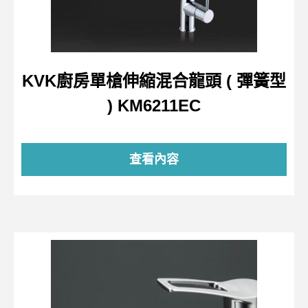
KVK廚房單槍伸縮混合龍頭 ( 彈簧型
) KM6211EC
查看內容