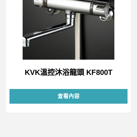
KVK溫控沐浴龍頭 KF800T
查看內容