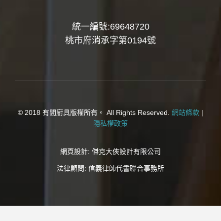
統一編號:69648720
桃市府消承字第0194號
© 2018 有間廚具版權所有。 All Rights Reserved.
網站條款
|
隱私權政策
網頁設計:
傑克大俠設計有限公司
法律顧問:
信義律師代書聯合事務所