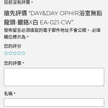
目前沒有評價。
搶先評價 “DAY&DAY OPHIR浴室無鉛
龍頭-鍍鉻X白 EA-021-CW”
發佈留言必須填寫的電子郵件地址不會公開。
必填
欄位標示為
*
您的評分
您的評價
*
名稱
*