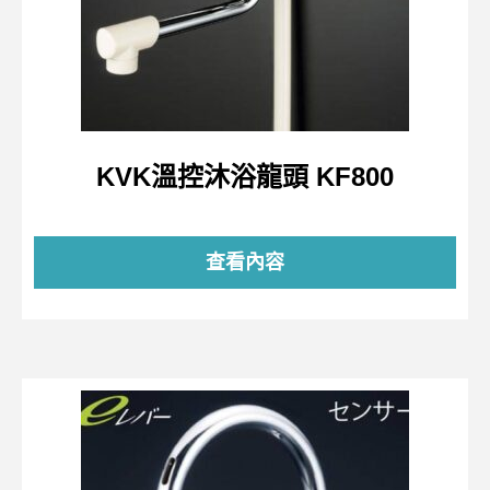
KVK溫控沐浴龍頭 KF800
查看內容