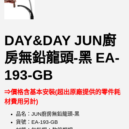
DAY&DAY JUN廚
房無鉛龍頭-黑 EA-
193-GB
⇒價格含基本安裝(超出原廠提供的零件耗
材費用另計)
品名：JUN廚房無鉛龍頭-黑
貨號：EA-193-GB