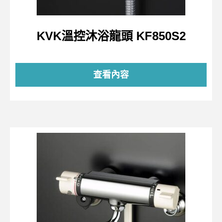
KVK溫控沐浴龍頭 KF850S2
查看內容