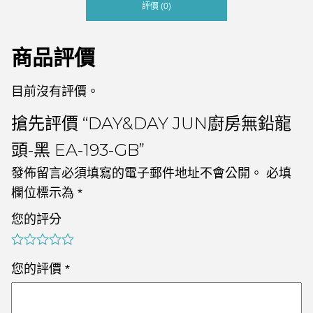
評價 (0)
商品評價
目前沒有評價。
搶先評價 “DAY&DAY JUN廚房無鉛龍
頭-黑 EA-193-GB”
發佈留言必須填寫的電子郵件地址不會公開。
必填
欄位標示為
*
您的評分
您的評價
*