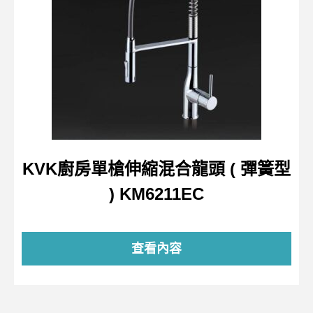
KVK廚房單槍伸縮混合龍頭 ( 彈簧型
) KM6211EC
查看內容