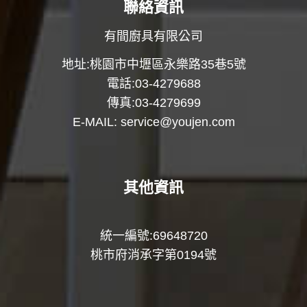
聯絡資訊
有間廚具有限公司
地址:桃園市中壢區永樂路35巷5號
電話:03-4279688
傳真:03-4279699
E-MAIL:
service@youjen.com
其他資訊
統一編號:69648720
桃市府消承字第0194號