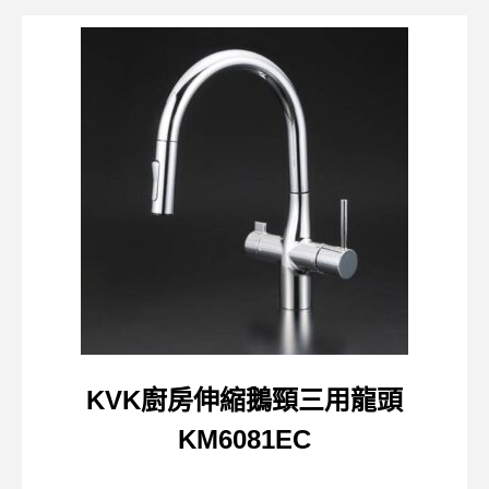
KVK廚房伸縮鵝頸三用龍頭
KM6081EC