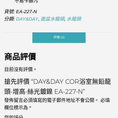
不易卡髒污
貨號:
EA-227-N
分類:
,
,
DAY&DAY
面盆水龍頭
水龍頭
評價 (0)
商品評價
目前沒有評價。
搶先評價 “DAY&DAY COR浴室無鉛龍
頭-增高-絲光鍍鎳 EA-227-N”
發佈留言必須填寫的電子郵件地址不會公開。
必填
欄位標示為
*
您的評分