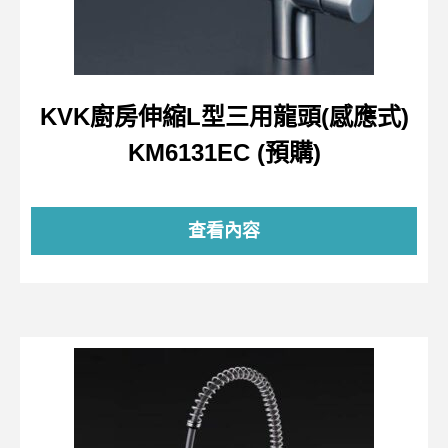
KVK廚房伸縮L型三用龍頭(感應式)
KM6131EC (預購)
查看內容