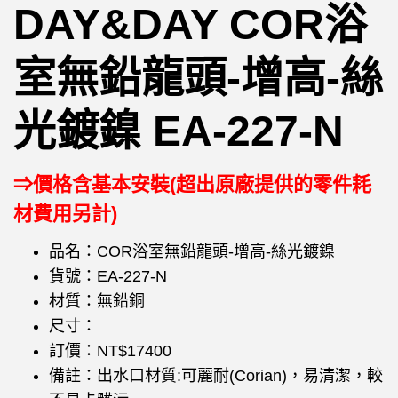
DAY&DAY COR浴
室無鉛龍頭-增高-絲
光鍍鎳 EA-227-N
⇒價格含基本安裝(超出原廠提供的零件耗
材費用另計)
品名：COR浴室無鉛龍頭-增高-絲光鍍鎳
貨號：EA-227-N
材質：無鉛銅
尺寸：
訂價：NT$17400
備註：出水口材質:可麗耐(Corian)，易清潔，較