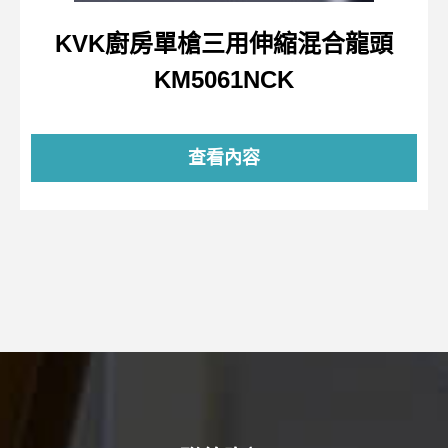
KVK廚房單槍三用伸縮混合龍頭
KM5061NCK
查看內容