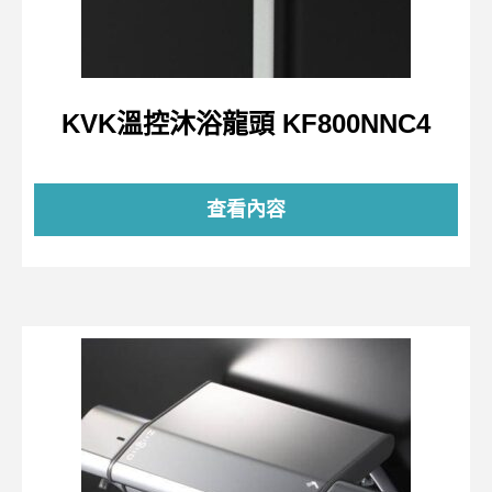
KVK溫控沐浴龍頭 KF800NNC4
查看內容