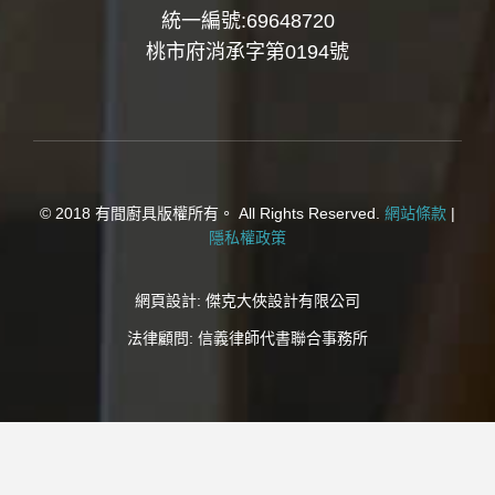
統一編號:69648720
桃市府消承字第0194號
© 2018 有間廚具版權所有。 All Rights Reserved.
網站條款
|
隱私權政策
網頁設計:
傑克大俠設計有限公司
法律顧問:
信義律師代書聯合事務所