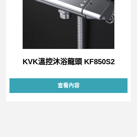
KVK溫控沐浴龍頭 KF850S2
查看內容