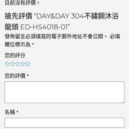
目前沒有評價。
搶先評價 “DAY&DAY 304不鏽鋼沐浴
龍頭 ED-HS4018-01”
發佈留言必須填寫的電子郵件地址不會公開。
必填
欄位標示為
*
您的評分
您的評價
*
名稱
*