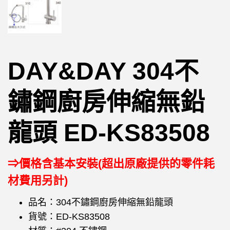
DAY&DAY 304不
鏽鋼廚房伸縮無鉛
龍頭 ED-KS83508
⇒價格含基本安裝(超出原廠提供的零件耗
材費用另計)
品名：304不鏽鋼廚房伸縮無鉛龍頭
貨號：ED-KS83508