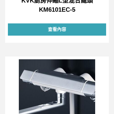
KVK廚房伸縮L型混合龍頭
KM6101EC-5
查看內容