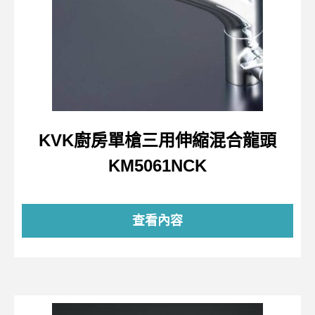
KVK廚房單槍三用伸縮混合龍頭
KM5061NCK
查看內容