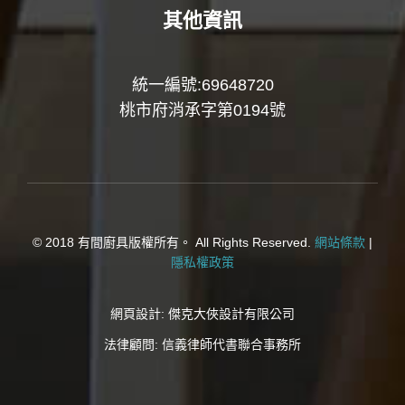
其他資訊
統一編號:69648720
桃市府消承字第0194號
© 2018 有間廚具版權所有。 All Rights Reserved.
網站條款
|
隱私權政策
網頁設計:
傑克大俠設計有限公司
法律顧問:
信義律師代書聯合事務所