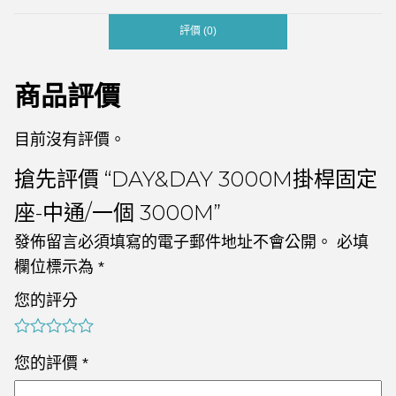
評價 (0)
商品評價
目前沒有評價。
搶先評價 “DAY&DAY 3000M掛桿固定
座-中通/一個 3000M”
發佈留言必須填寫的電子郵件地址不會公開。
必填
欄位標示為
*
您的評分
您的評價
*