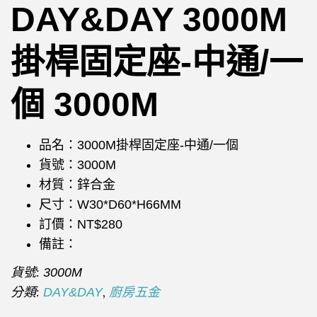
DAY&DAY 3000M
掛桿固定座-中通/一
個 3000M
品名：3000M掛桿固定座-中通/一個
貨號：3000M
材質：鋅合金
尺寸：W30*D60*H66MM
訂價：NT$280
備註：
貨號:
3000M
分類:
,
DAY&DAY
廚房五金