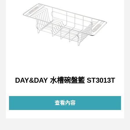
DAY&DAY 水槽碗盤籃 ST3013T
查看內容