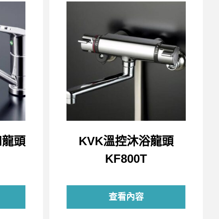
和龍頭
KVK溫控沐浴龍頭
KF800T
查看內容