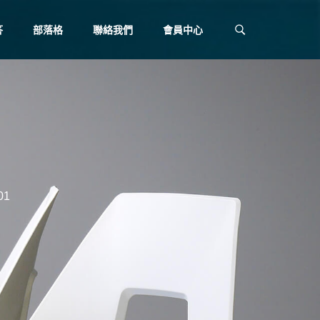
答
部落格
聯絡我們
會員中心
01