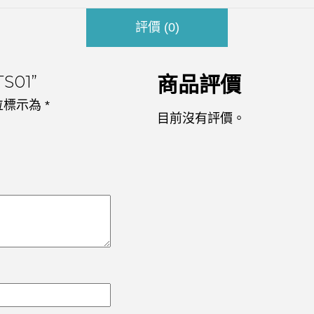
評價 (0)
S01”
商品評價
位標示為
*
目前沒有評價。