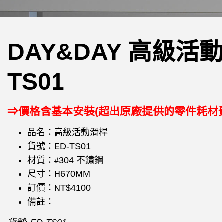
DAY&DAY 高級活動
TS01
⇒價格含基本安裝(超出原廠提供的零件耗材
品名：高級活動滑桿
貨號：ED-TS01
材質：#304 不鏽鋼
尺寸：H670MM
訂價：NT$4100
備註：
貨號:
ED-TS01