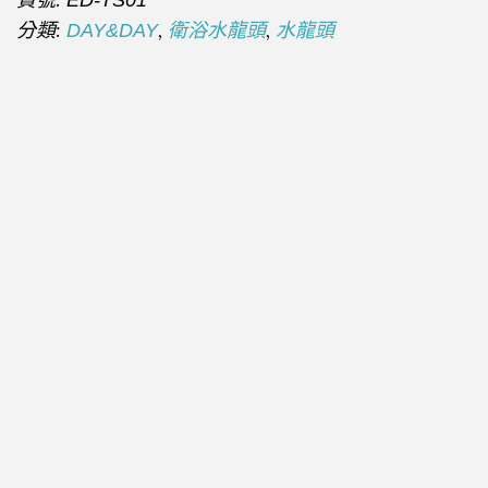
分類:
,
,
DAY&DAY
衛浴水龍頭
水龍頭