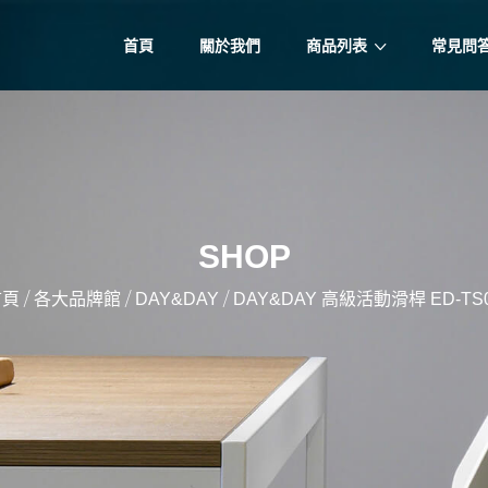
首頁
關於我們
商品列表
常見問
SHOP
/
/
/
首頁
各大品牌館
DAY&DAY
DAY&DAY 高級活動滑桿 ED-TS