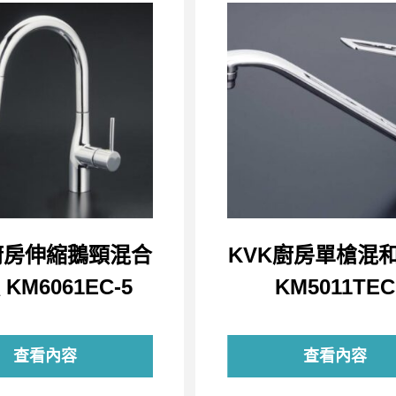
廚房伸縮鵝頸混合
KVK廚房單槍混
KM6061EC-5
KM5011TEC
查看內容
查看內容