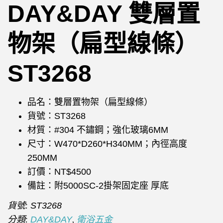
DAY&DAY 雙層置
物架（扁型線條）
ST3268
品名：雙層置物架（扁型線條）
貨號：ST3268
材質：#304 不鏽鋼；強化玻璃6MM
尺寸：W470*D260*H340MM；內徑高度
250MM
訂價：NT$4500
備註：附5000SC-2掛架固定座 厚底
貨號:
ST3268
分類:
,
DAY&DAY
衛浴五金