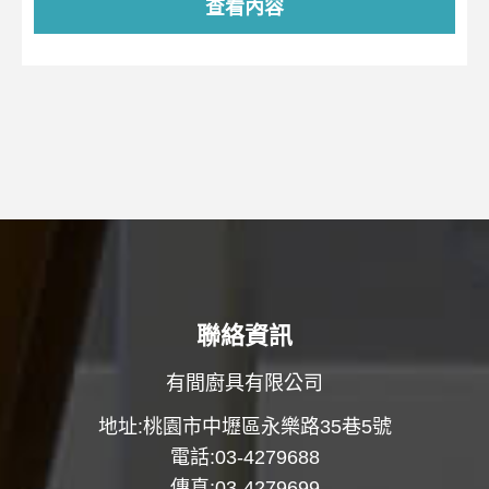
查看內容
聯絡資訊
有間廚具有限公司
地址:桃園市中壢區永樂路35巷5號
電話:03-4279688
傳真:03-4279699