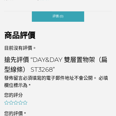
評價 (0)
商品評價
目前沒有評價。
搶先評價 “DAY&DAY 雙層置物架（扁
型線條） ST3268”
發佈留言必須填寫的電子郵件地址不會公開。
必填
欄位標示為
*
您的評分
您的評價
*