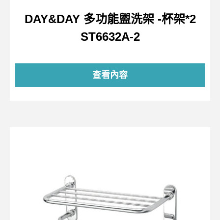
DAY&DAY 多功能盥洗架 -杯架*2
ST6632A-2
查看內容