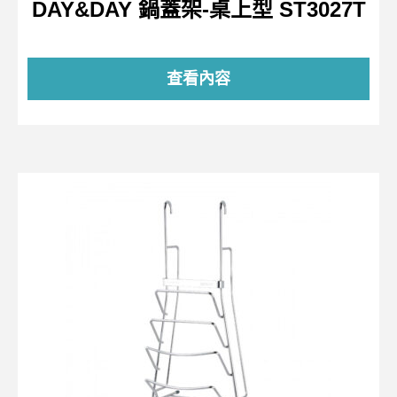
DAY&DAY 鍋蓋架-桌上型 ST3027T
查看內容