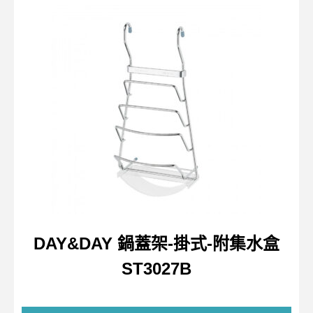
DAY&DAY 鍋蓋架-掛式-附集水盒
ST3027B