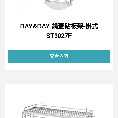
DAY&DAY 鍋蓋砧板架-掛式
ST3027F
查看內容