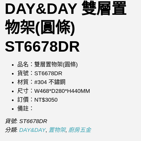
DAY&DAY 雙層置
物架(圓條)
ST6678DR
品名：雙層置物架(圓條)
貨號：ST6678DR
材質：#304 不鏽鋼
尺寸：W468*D280*H440MM
訂價：NT$3050
備註：
貨號:
ST6678DR
分類:
,
,
DAY&DAY
置物架
廚房五金