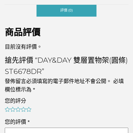
評價 (0)
商品評價
目前沒有評價。
搶先評價 “DAY&DAY 雙層置物架(圓條)
ST6678DR”
發佈留言必須填寫的電子郵件地址不會公開。
必填
欄位標示為
*
您的評分
您的評價
*