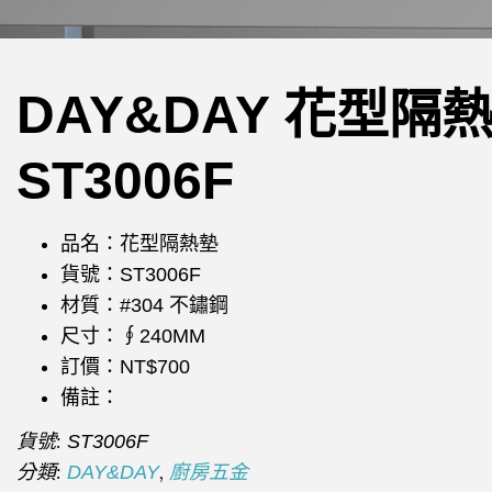
DAY&DAY 花型隔
ST3006F
品名：花型隔熱墊
貨號：ST3006F
材質：#304 不鏽鋼
尺寸：∮240MM
訂價：NT$700
備註：
貨號:
ST3006F
分類:
,
DAY&DAY
廚房五金