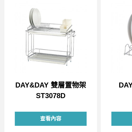
DAY&DAY 雙層置物架
DA
ST3078D
查看內容