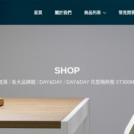
首頁
關於我們
商品列表
常見問
SHOP
/
/
/
首頁
各大品牌館
DAY&DAY
DAY&DAY 花型隔熱墊 ST3006