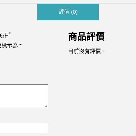
評價 (0)
6F”
商品評價
位標示為
*
目前沒有評價。