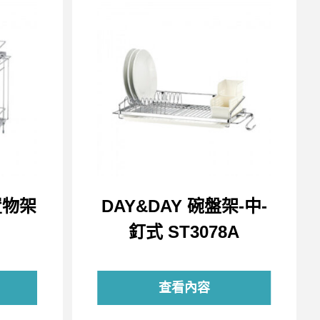
置物架
DAY&DAY 碗盤架-中-
釘式 ST3078A
查看內容