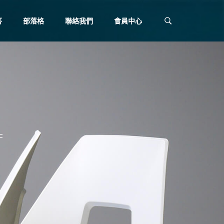
答
部落格
聯絡我們
會員中心
F