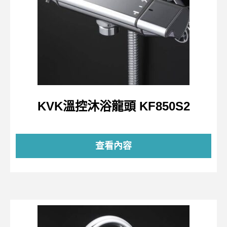
KVK溫控沐浴龍頭 KF850S2
查看內容