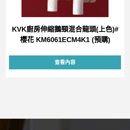
KVK廚房伸縮鵝頸混合龍頭(上色)#
櫻花 KM6061ECM4K1 (預購)
查看內容