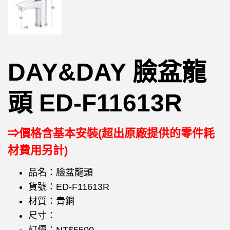
DAY&DAY 臉盆龍
頭 ED-F11613R
⇒價格含基本安裝(超出原廠提供的零件耗
材費用另計)
品名：臉盆龍頭
貨號：ED-F11613R
材質：青銅
尺寸：
訂價：NT$5500