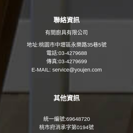
聯絡資訊
有間廚具有限公司
地址:桃園市中壢區永樂路35巷5號
電話:03-4279688
傳真:03-4279699
E-MAIL:
service@youjen.com
其他資訊
統一編號:69648720
桃市府消承字第0194號