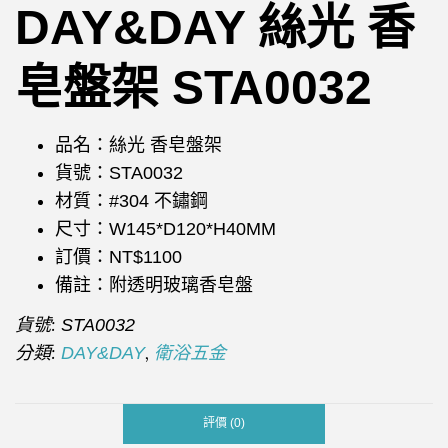
DAY&DAY 絲光 香
皂盤架 STA0032
品名：絲光 香皂盤架
貨號：STA0032
材質：#304 不鏽鋼
尺寸：W145*D120*H40MM
訂價：NT$1100
備註：附透明玻璃香皂盤
貨號:
STA0032
分類:
,
DAY&DAY
衛浴五金
評價 (0)