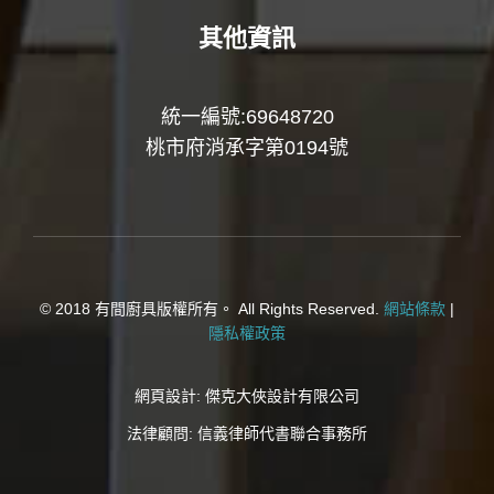
其他資訊
統一編號:69648720
桃市府消承字第0194號
© 2018 有間廚具版權所有。 All Rights Reserved.
網站條款
|
隱私權政策
網頁設計:
傑克大俠設計有限公司
法律顧問:
信義律師代書聯合事務所