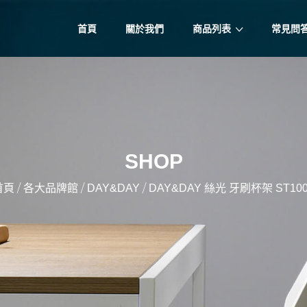
首頁
關於我們
商品列表
常見問
SHOP
/
/
/
首頁
各大品牌館
DAY&DAY
DAY&DAY 絲光 牙刷杯架 ST100