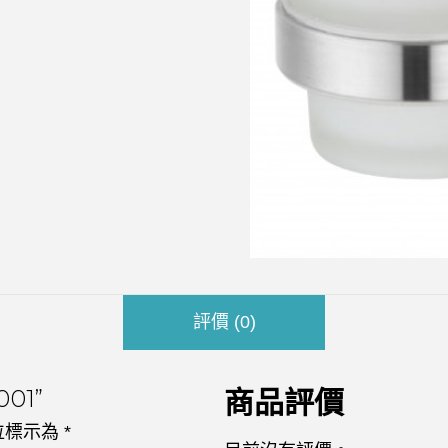
評價 (0)
01”
商品評價
位標示為
*