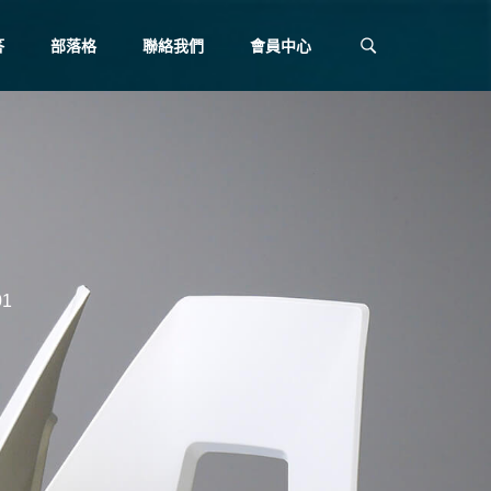
答
部落格
聯絡我們
會員中心
1