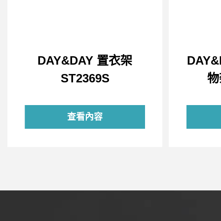
DAY&DAY 置衣架
DAY
ST2369S
物
查看內容