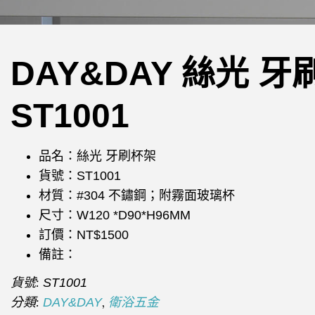
DAY&DAY 絲光 
ST1001
品名：絲光 牙刷杯架
貨號：ST1001
材質：#304 不鏽鋼；附霧面玻璃杯
尺寸：W120 *D90*H96MM
訂價：NT$1500
備註：
貨號:
ST1001
分類:
,
DAY&DAY
衛浴五金