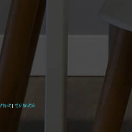
站條款
|
隱私權政策