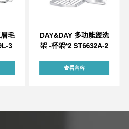
三層毛
DAY&DAY 多功能盥洗
L-3
架 -杯架*2 ST6632A-2
查看內容