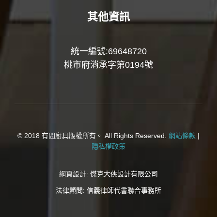
其他資訊
統一編號:69648720
桃市府消承字第0194號
© 2018 有間廚具版權所有。 All Rights Reserved.
網站條款
|
隱私權政策
網頁設計:
傑克大俠設計有限公司
法律顧問:
信義律師代書聯合事務所