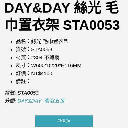
DAY&DAY 絲光 毛
巾置衣架 STA0053
品名：絲光 毛巾置衣架
貨號：STA0053
材質：#304 不鏽鋼
尺寸：W600*D220*H116MM
訂價：NT$4100
備註：
貨號:
STA0053
分類:
,
DAY&DAY
衛浴五金
評價 (0)