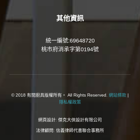
其他資訊
統一編號:69648720
桃市府消承字第0194號
© 2018 有間廚具版權所有。 All Rights Reserved.
網站條款
|
隱私權政策
網頁設計:
傑克大俠設計有限公司
法律顧問:
信義律師代書聯合事務所