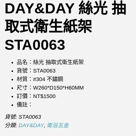
DAY&DAY 絲光 抽
取式衛生紙架
STA0063
品名：絲光 抽取式衛生紙架
貨號：STA0063
材質：#304 不鏽鋼
尺寸：W260*D150*H60MM
訂價：NT$1500
備註：
貨號:
STA0063
分類:
,
DAY&DAY
衛浴五金