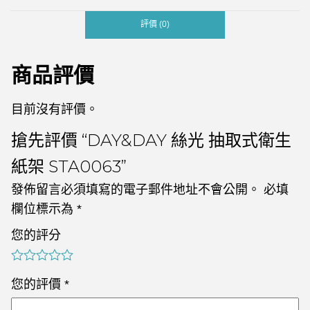
評價 (0)
商品評價
目前沒有評價。
搶先評價 “DAY&DAY 絲光 抽取式衛生
紙架 STA0063”
發佈留言必須填寫的電子郵件地址不會公開。
必填
欄位標示為
*
您的評分
您的評價
*