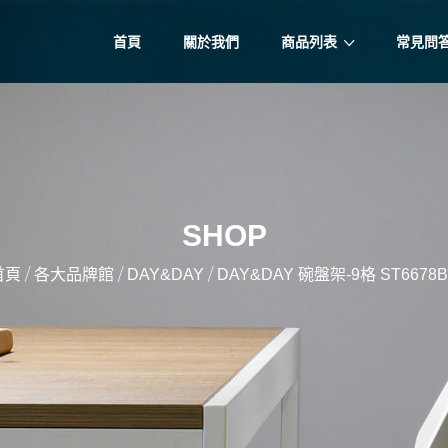
首頁
關於我們
商品列表
常見問
SHOP
/
/
/
首頁
各大品牌館
DAY&DAY
DAY&DAY 碗盤架-9格 ST6678