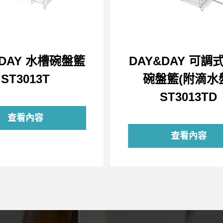
&DAY 水槽碗盤籃
DAY&DAY 可調
ST3013T
碗盤籃(附滴水
ST3013TD
查看內容
查看內容