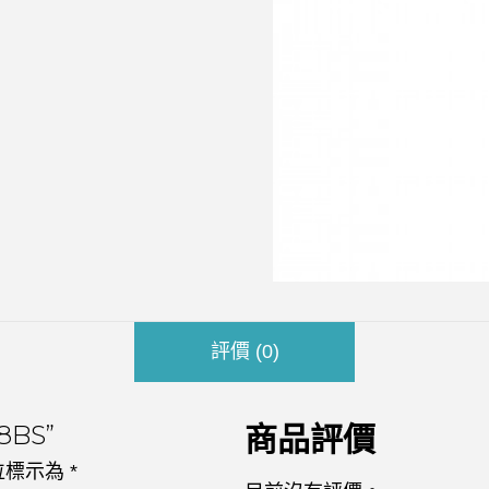
評價 (0)
8BS”
商品評價
位標示為
*