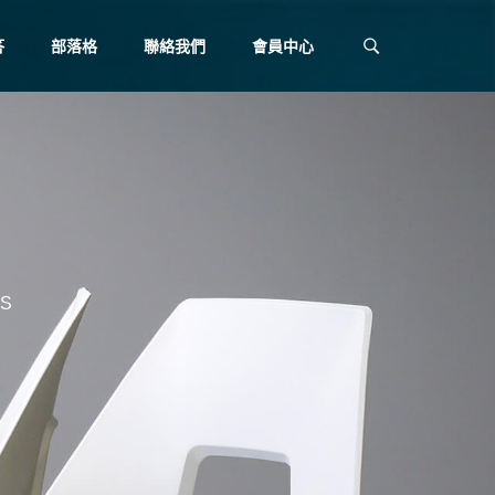
答
部落格
聯絡我們
會員中心
BS