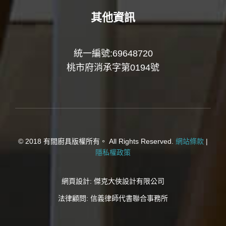
其他資訊
統一編號:69648720
桃市府消承字第0194號
© 2018 有間廚具版權所有。 All Rights Reserved.
網站條款
|
隱私權政策
網頁設計:
傑克大俠設計有限公司
法律顧問:
信義律師代書聯合事務所