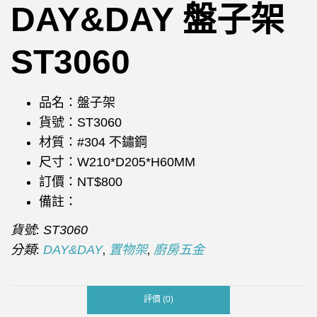
DAY&DAY 盤子架
ST3060
品名：盤子架
貨號：ST3060
材質：#304 不鏽鋼
尺寸：W210*D205*H60MM
訂價：NT$800
備註：
貨號:
ST3060
分類:
,
,
DAY&DAY
置物架
廚房五金
評價 (0)