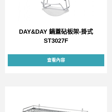
DAY&DAY 鍋蓋砧板架-掛式
ST3027F
查看內容