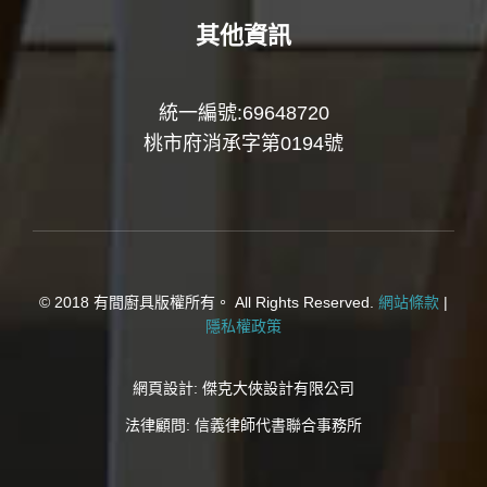
其他資訊
統一編號:69648720
桃市府消承字第0194號
© 2018 有間廚具版權所有。 All Rights Reserved.
網站條款
|
隱私權政策
網頁設計:
傑克大俠設計有限公司
法律顧問:
信義律師代書聯合事務所