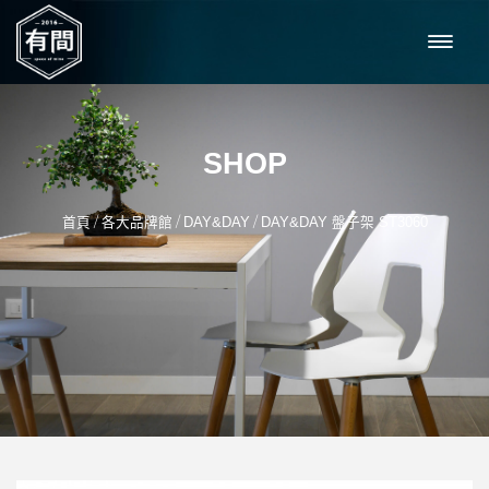
SHOP
/
/
/
首頁
各大品牌館
DAY&DAY
DAY&DAY 盤子架 ST3060