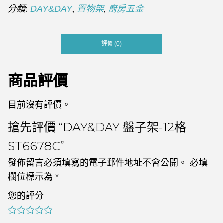
分類:
,
,
DAY&DAY
置物架
廚房五金
評價 (0)
商品評價
目前沒有評價。
搶先評價 “DAY&DAY 盤子架-12格
ST6678C”
發佈留言必須填寫的電子郵件地址不會公開。
必填
欄位標示為
*
您的評分