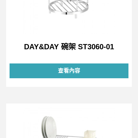
DAY&DAY 碗架 ST3060-01
查看內容