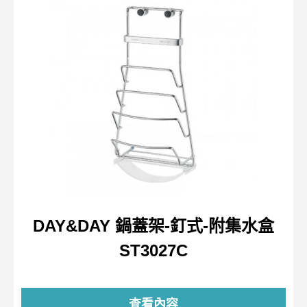
DAY&DAY 鍋蓋架-釘式-附集水盒
ST3027C
查看內容