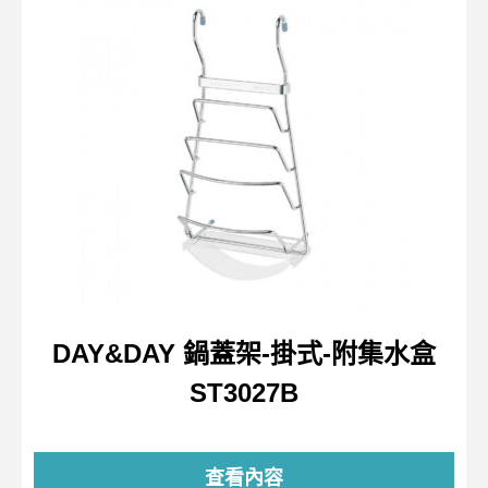
DAY&DAY 鍋蓋架-掛式-附集水盒
ST3027B
查看內容