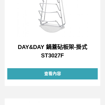
DAY&DAY 鍋蓋砧板架-掛式
ST3027F
查看內容