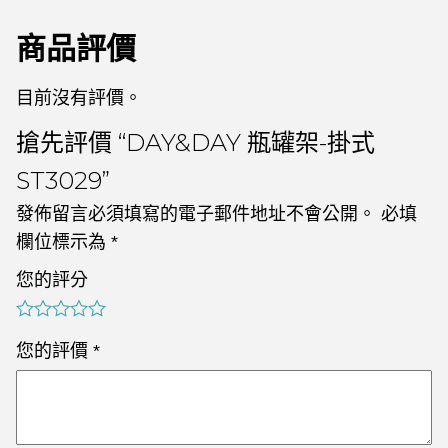
商品評價
目前沒有評價。
搶先評價 “DAY&DAY 瓶罐架-掛式
ST3029”
發佈留言必須填寫的電子郵件地址不會公開。
必填
欄位標示為
*
您的評分
您的評價
*