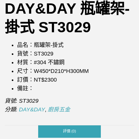
DAY&DAY 瓶罐架-
掛式 ST3029
品名：瓶罐架-掛式
貨號：ST3029
材質：#304 不鏽鋼
尺寸：W450*D210*H300MM
訂價：NT$2300
備註：
貨號:
ST3029
分類:
,
DAY&DAY
廚房五金
評價 (0)