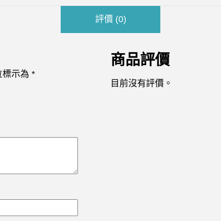
評價 (0)
商品評價
位標示為
*
目前沒有評價。