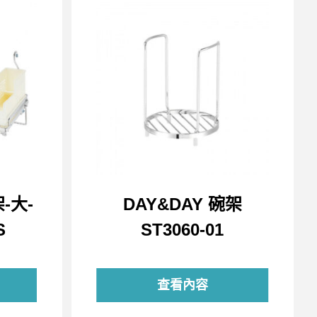
-大-
DAY&DAY 碗架
S
ST3060-01
查看內容