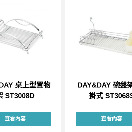
&DAY 桌上型置物
DAY&DAY 碗盤架
架 ST3008D
掛式 ST3068
查看內容
查看內容