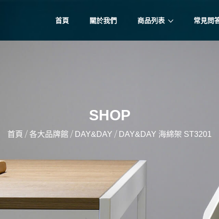
首頁
關於我們
商品列表
常見問
SHOP
/
/
/
首頁
各大品牌館
DAY&DAY
DAY&DAY 海綿架 ST3201