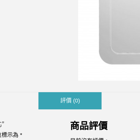
評價 (0)
”
商品評價
位標示為
*