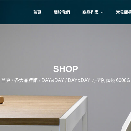
首頁
關於我們
商品列表
常見問
SHOP
/
/
/
首頁
各大品牌館
DAY&DAY
DAY&DAY 方型防霧鏡 6008G