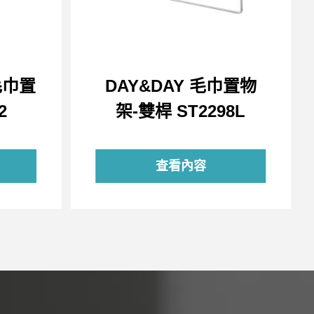
毛巾置
DAY&DAY 毛巾置物
2
架-雙桿 ST2298L
查看內容