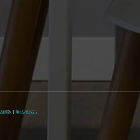
站條款
|
隱私權政策