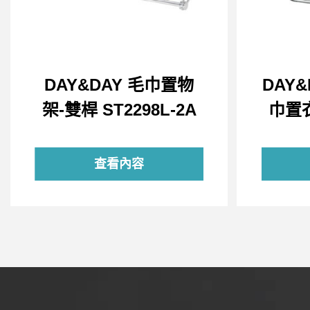
DAY&DAY 毛巾置物
DAY
架-雙桿 ST2298L-2A
巾置衣
查看內容