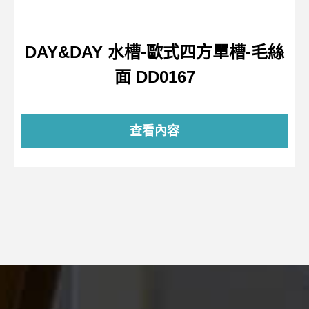
DAY&DAY 水槽-歐式四方單槽-毛絲
面 DD0167
查看內容