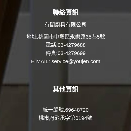
聯絡資訊
有間廚具有限公司
地址:桃園市中壢區永樂路35巷5號
電話:03-4279688
傳真:03-4279699
E-MAIL:
service@youjen.com
其他資訊
統一編號:69648720
桃市府消承字第0194號