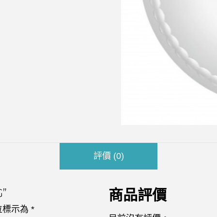
評價 (0)
”
商品評價
位標示為
*