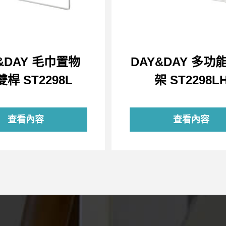
&DAY 毛巾置物
DAY&DAY 多功
雙桿 ST2298L
架 ST2298L
查看內容
查看內容