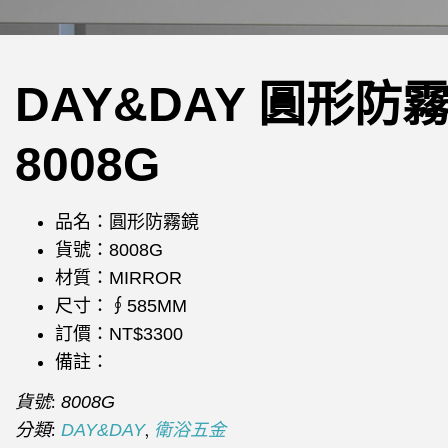
DAY&DAY 圓形防
8008G
品名：圓形防霧鏡
貨號：8008G
材質：MIRROR
尺寸：∮585MM
訂價：NT$3300
備註：
貨號:
8008G
分類:
,
DAY&DAY
衛浴五金