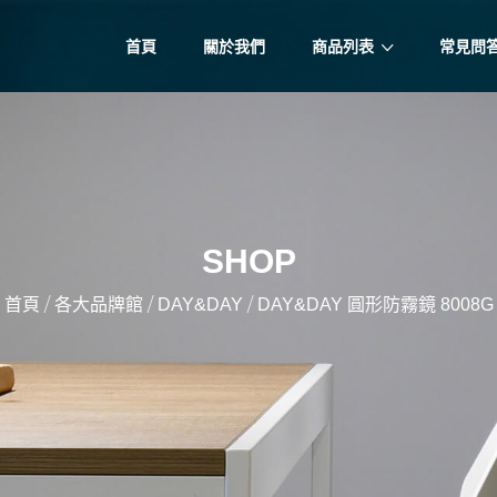
首頁
關於我們
商品列表
常見問
SHOP
/
/
/
首頁
各大品牌館
DAY&DAY
DAY&DAY 圓形防霧鏡 8008G