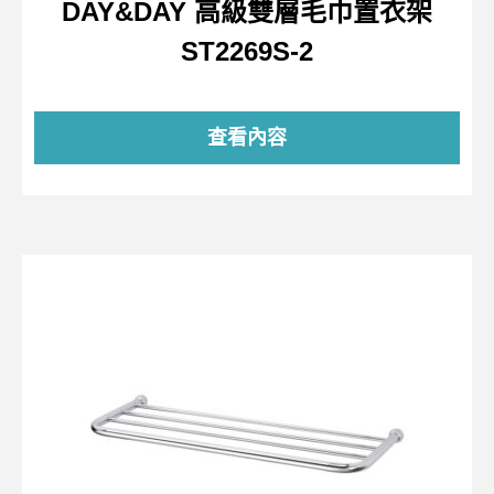
DAY&DAY 高級雙層毛巾置衣架
ST2269S-2
查看內容