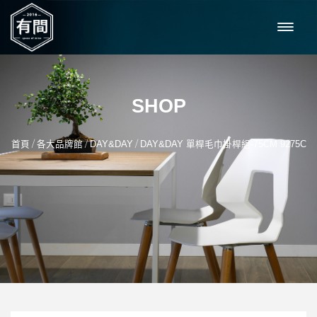
SHOP
/
/
/
首頁
各大品牌館
DAY&DAY
DAY&DAY 單桿毛巾掛桿組-75CM 9275C