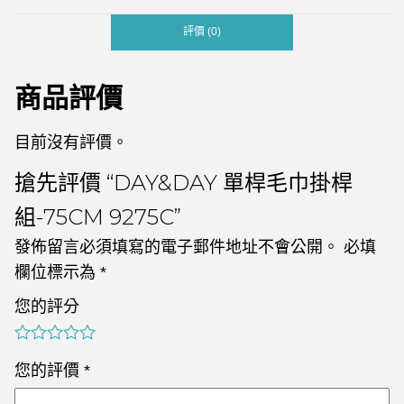
評價 (0)
商品評價
目前沒有評價。
搶先評價 “DAY&DAY 單桿毛巾掛桿
組-75CM 9275C”
發佈留言必須填寫的電子郵件地址不會公開。
必填
欄位標示為
*
您的評分
您的評價
*