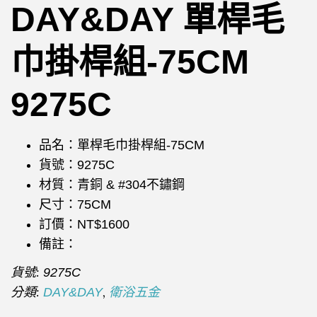
DAY&DAY 單桿毛
巾掛桿組-75CM
9275C
品名：單桿毛巾掛桿組-75CM
貨號：9275C
材質：青銅 & #304不鏽鋼
尺寸：75CM
訂價：NT$1600
備註：
貨號:
9275C
分類:
,
DAY&DAY
衛浴五金