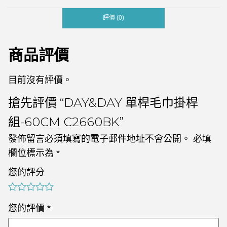
評價 (0)
商品評價
目前沒有評價。
搶先評價 “DAY&DAY 單桿毛巾掛桿
組-60CM C2660BK”
發佈留言必須填寫的電子郵件地址不會公開。
必填
欄位標示為
*
您的評分
您的評價
*