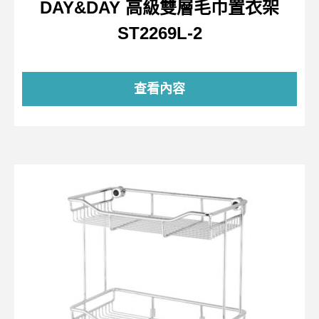
DAY&DAY 高級雙層毛巾置衣架
ST2269L-2
查看內容