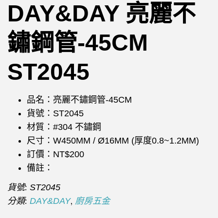
DAY&DAY 亮麗不
鏽鋼管-45CM
ST2045
品名：亮麗不鏽鋼管-45CM
貨號：ST2045
材質：#304 不鏽鋼
尺寸：W450MM / Ø16MM (厚度0.8~1.2MM)
訂價：NT$200
備註：
貨號:
ST2045
分類:
,
DAY&DAY
廚房五金