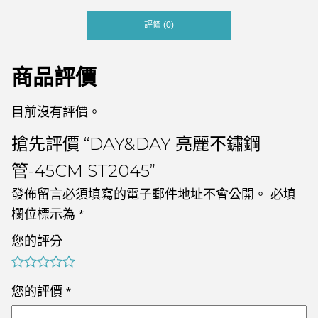
評價 (0)
商品評價
目前沒有評價。
搶先評價 “DAY&DAY 亮麗不鏽鋼
管-45CM ST2045”
發佈留言必須填寫的電子郵件地址不會公開。
必填
欄位標示為
*
您的評分
您的評價
*