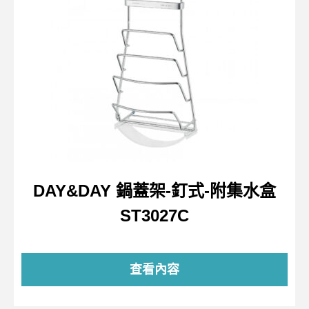
DAY&DAY 鍋蓋架-釘式-附集水盒
ST3027C
查看內容