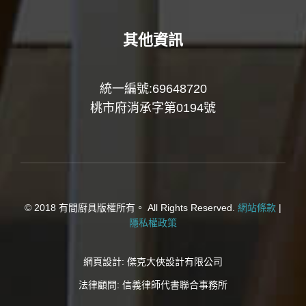
其他資訊
統一編號:69648720
桃市府消承字第0194號
© 2018 有間廚具版權所有。 All Rights Reserved.
網站條款
|
隱私權政策
網頁設計:
傑克大俠設計有限公司
法律顧問:
信義律師代書聯合事務所