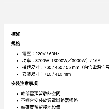
描述
規格​
電壓：220V / 60Hz
功率：3700W（3000W／3000Ｗ）/ 16A
機體尺寸：760 / 450 / 55 mm（內含電源盒
安裝尺寸：710 / 410 mm
安裝注意事項​
底部需預留散熱空間
不適合安裝於漏電斷路器迴路
需確實預留接地設備