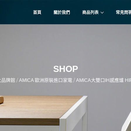
首頁
關於我們
商品列表
常見問
SHOP
/
/
大品牌館
AMICA 歐洲原裝進口家電
AMICA大雙口IH感應爐 HIP-