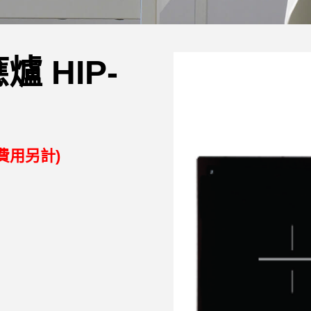
爐 HIP-
費用另計)