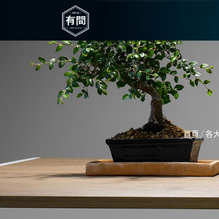
/
首頁
各