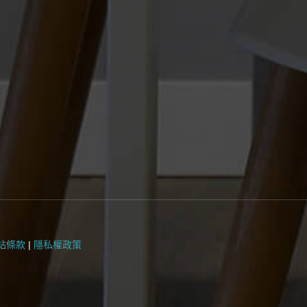
站條款
|
隱私權政策