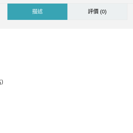
描述
評價 (0)
高）