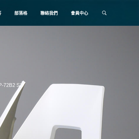
答
部落格
聯絡我們
會員中心
72B2 S2