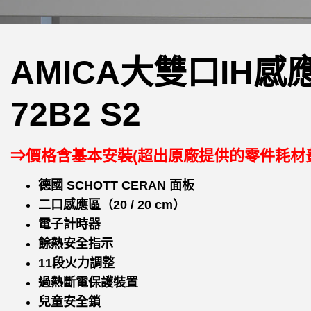
AMICA大雙口IH感應
72B2 S2
⇒價格含基本安裝(超出原廠提供的零件耗材
德國 SCHOTT CERAN 面板
二口感應區（20 / 20 cm）
電子計時器
餘熱安全指示
11段火力調整
過熱斷電保護裝置
兒童安全鎖