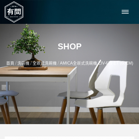
SHOP
/
/
/
首頁
洗碗機
全崁式洗碗機
AMICA全崁式洗碗機 ZIV-629 ET (60CM)