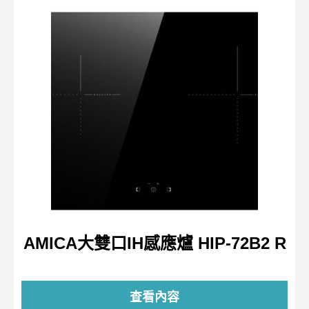
AMICA大雙口IH感應爐 HIP-72B2 R
查看內容