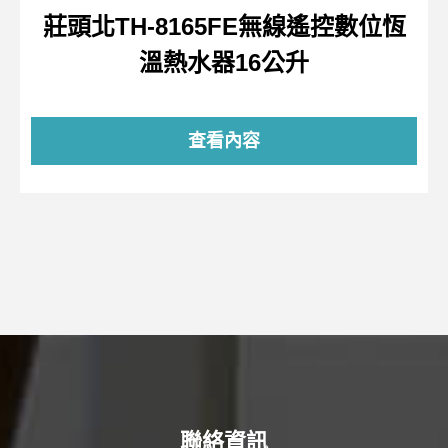
莊頭北TH-8165FE無線遙控數位恆
溫熱水器16公升
查看內容
聯絡資訊