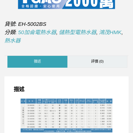
貨號:
EH-5002BS
分類:
,
,
,
50加侖電熱水器
儲熱型電熱水器
鴻茂HMK
熱水器
描述
評價 (0)
描述