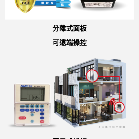
分離式面板
可遠端操控