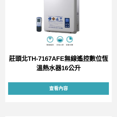
莊頭北TH-7167AFE無線遙控數位恆
溫熱水器16公升
查看內容