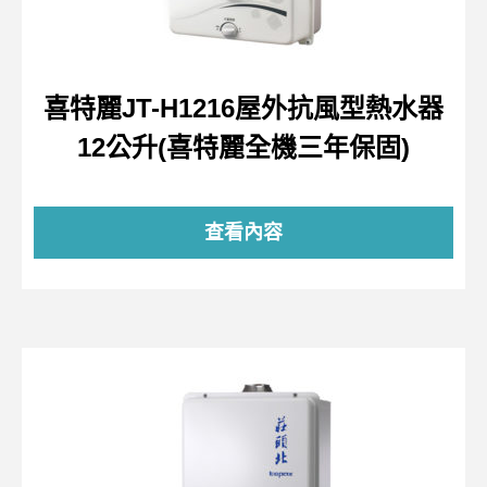
喜特麗JT-H1216屋外抗風型熱水器
12公升(喜特麗全機三年保固)
查看內容