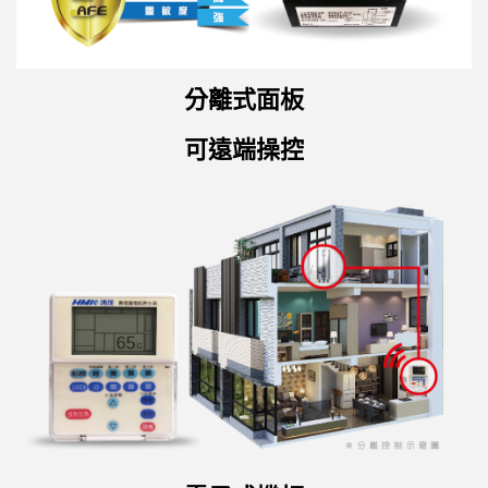
分離式面板
可遠端操控