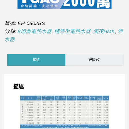
貨號:
EH-0802BS
分類:
,
,
,
8加侖電熱水器
儲熱型電熱水器
鴻茂HMK
熱
水器
描述
評價 (0)
描述