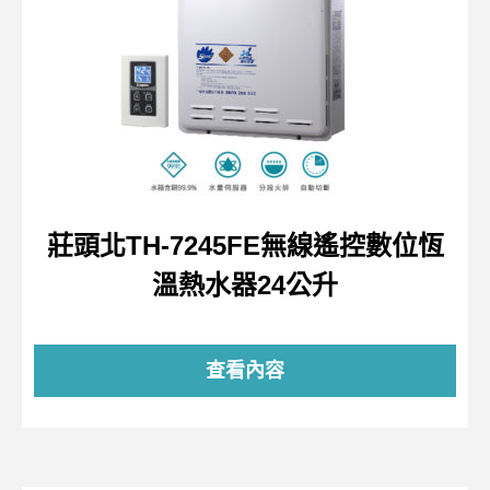
莊頭北TH-7245FE無線遙控數位恆
溫熱水器24公升
查看內容