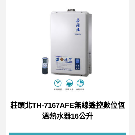
莊頭北TH-7167AFE無線遙控數位恆
溫熱水器16公升