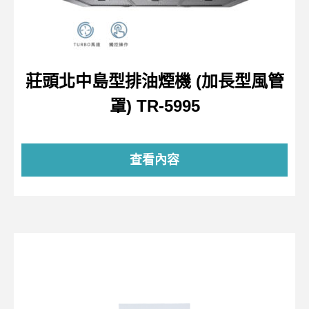
莊頭北中島型排油煙機 (加長型風管
罩) TR-5995
查看內容