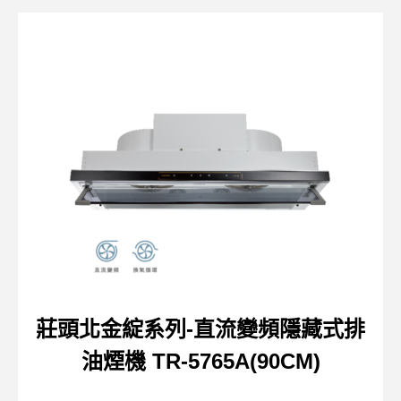
莊頭北金綻系列-直流變頻隱藏式排
油煙機 TR-5765A(90CM)