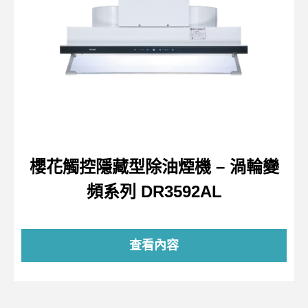
櫻花觸控隱藏型除油煙機 – 渦輪變
頻系列 DR3592AL
查看內容