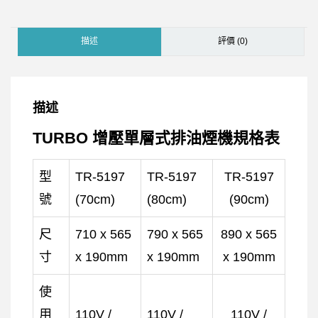
描述
評價 (0)
描述
TURBO 增壓單層式排油煙機規格表
型
TR-5197
TR-5197
TR-5197
號
(70cm)
(80cm)
(90cm)
尺
710 x 565
790 x 565
890 x 565
寸
x 190mm
x 190mm
x 190mm
使
用
110V /
110V /
110V /