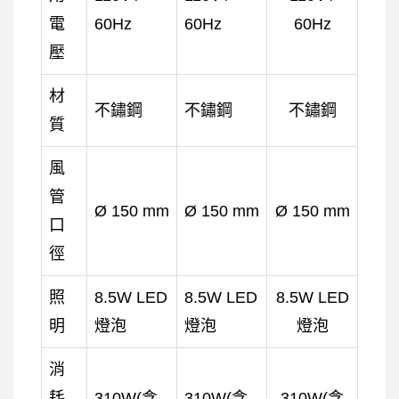
電
60Hz
60Hz
60Hz
壓
材
不鏽鋼
不鏽鋼
不鏽鋼
質
風
管
Ø 150 mm
Ø 150 mm
Ø 150 mm
口
徑
照
8.5W LED
8.5W LED
8.5W LED
明
燈泡
燈泡
燈泡
消
耗
310W(含
310W(含
310W(含