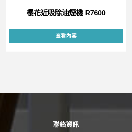
櫻花近吸除油煙機 R7600
查看內容
聯絡資訊