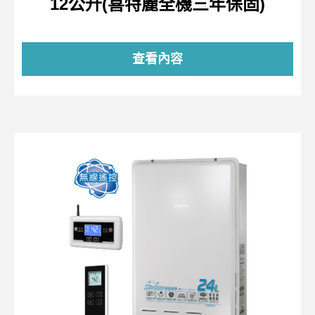
12公升(喜特麗全機三年保固)
查看內容