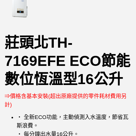
莊頭北TH-
7169EFE ECO節能
數位恆溫型16公升
⇒價格含基本安裝(超出原廠提供的零件耗材費用另
計)
‧ 全新ECO功能，主動偵測入水溫度，節省瓦
斯浪費。
‧ 每分鐘出水量16公升。