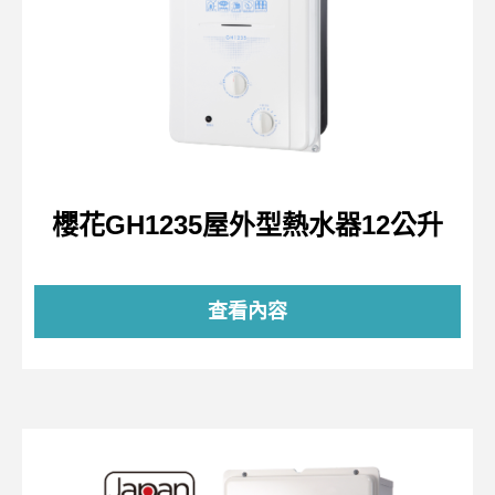
櫻花GH1235屋外型熱水器12公升
查看內容