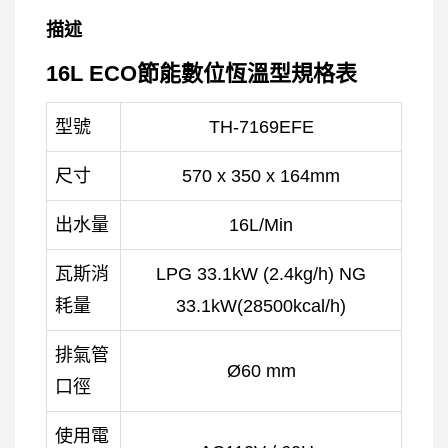
描述
16L ECO節能數位恆溫型規格表
型號
TH-7169EFE
尺寸
570 x 350 x 164mm
出水量
16L/Min
瓦斯消
LPG 33.1kW (2.4kg/h) NG
耗量
33.1kW(28500kcal/h)
排氣管
Ø60 mm
口徑
使用電