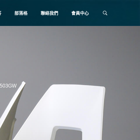
答
部落格
聯絡我們
會員中心
503GW