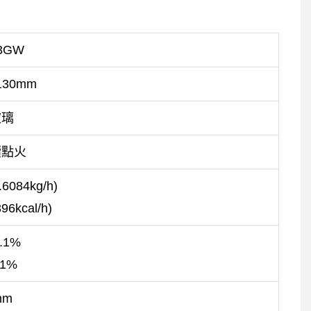
03GW
130mm
玻璃
續點火
.6084kg/h)
96kcal/h)
.1%
.1%
mm